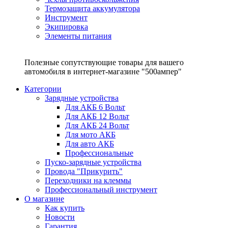
Термозащита аккумулятора
Инструмент
Экипировка
Элементы питания
Полезные сопутствующие товары для вашего
автомобиля в интернет-магазине "500ампер"
Категории
Зарядные устройства
Для АКБ 6 Вольт
Для АКБ 12 Вольт
Для АКБ 24 Вольт
Для мото АКБ
Для авто АКБ
Профессиональные
Пуско-зарядные устройства
Провода "Прикурить"
Переходники на клеммы
Профессиональный инструмент
О магазине
Как купить
Новости
Гарантия