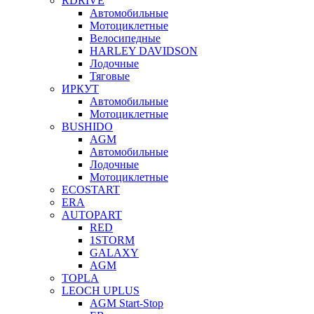
RDRIVE
Автомобильные
Мотоциклетные
Велосипедные
HARLEY DAVIDSON
Лодочные
Тяговые
ИРКУТ
Автомобильные
Мотоциклетные
BUSHIDO
AGM
Автомобильные
Лодочные
Мотоциклетные
ECOSTART
ERA
AUTOPART
RED
1STORM
GALAXY
AGM
TOPLA
LEOCH UPLUS
AGM Start-Stop