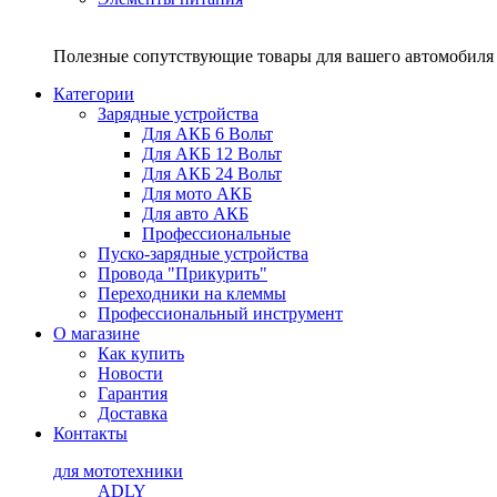
Полезные сопутствующие товары для вашего автомобиля 
Категории
Зарядные устройства
Для АКБ 6 Вольт
Для АКБ 12 Вольт
Для АКБ 24 Вольт
Для мото АКБ
Для авто АКБ
Профессиональные
Пуско-зарядные устройства
Провода "Прикурить"
Переходники на клеммы
Профессиональный инструмент
О магазине
Как купить
Новости
Гарантия
Доставка
Контакты
для мототехники
ADLY