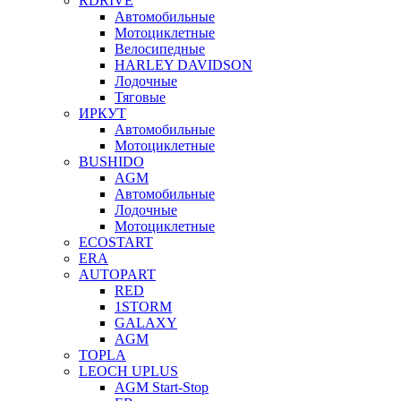
RDRIVE
Автомобильные
Мотоциклетные
Велосипедные
HARLEY DAVIDSON
Лодочные
Тяговые
ИРКУТ
Автомобильные
Мотоциклетные
BUSHIDO
AGM
Автомобильные
Лодочные
Мотоциклетные
ECOSTART
ERA
AUTOPART
RED
1STORM
GALAXY
AGM
TOPLA
LEOCH UPLUS
AGM Start-Stop