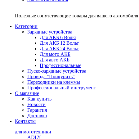
Полезные сопутствующие товары для вашего автомобиля 
Категории
Зарядные устройства
Для АКБ 6 Вольт
Для АКБ 12 Вольт
Для АКБ 24 Вольт
Для мото АКБ
Для авто АКБ
Профессиональные
Пуско-зарядные устройства
Провода "Прикурить"
Переходники на клеммы
Профессиональный инструмент
О магазине
Как купить
Новости
Гарантия
Доставка
Контакты
для мототехники
ADLY