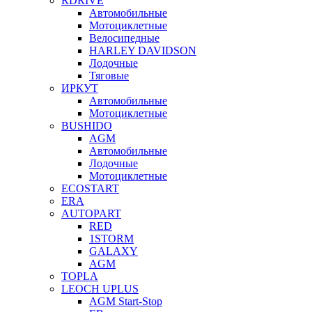
RDRIVE
Автомобильные
Мотоциклетные
Велосипедные
HARLEY DAVIDSON
Лодочные
Тяговые
ИРКУТ
Автомобильные
Мотоциклетные
BUSHIDO
AGM
Автомобильные
Лодочные
Мотоциклетные
ECOSTART
ERA
AUTOPART
RED
1STORM
GALAXY
AGM
TOPLA
LEOCH UPLUS
AGM Start-Stop