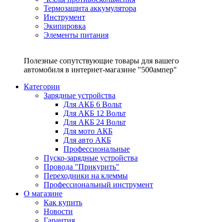
Термозащита аккумулятора
Инструмент
Экипировка
Элементы питания
Полезные сопутствующие товары для вашего
автомобиля в интернет-магазине "500ампер"
Категории
Зарядные устройства
Для АКБ 6 Вольт
Для АКБ 12 Вольт
Для АКБ 24 Вольт
Для мото АКБ
Для авто АКБ
Профессиональные
Пуско-зарядные устройства
Провода "Прикурить"
Переходники на клеммы
Профессиональный инструмент
О магазине
Как купить
Новости
Гарантия