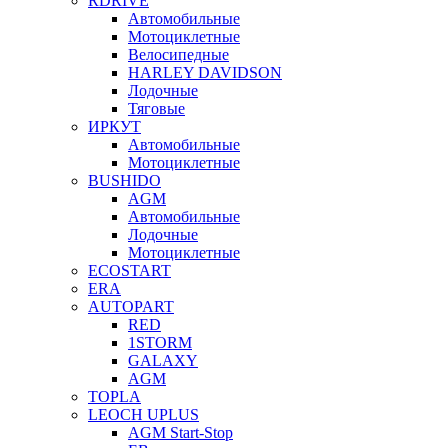
RDRIVE
Автомобильные
Мотоциклетные
Велосипедные
HARLEY DAVIDSON
Лодочные
Тяговые
ИРКУТ
Автомобильные
Мотоциклетные
BUSHIDO
AGM
Автомобильные
Лодочные
Мотоциклетные
ECOSTART
ERA
AUTOPART
RED
1STORM
GALAXY
AGM
TOPLA
LEOCH UPLUS
AGM Start-Stop