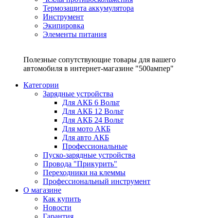
Термозащита аккумулятора
Инструмент
Экипировка
Элементы питания
Полезные сопутствующие товары для вашего
автомобиля в интернет-магазине "500ампер"
Категории
Зарядные устройства
Для АКБ 6 Вольт
Для АКБ 12 Вольт
Для АКБ 24 Вольт
Для мото АКБ
Для авто АКБ
Профессиональные
Пуско-зарядные устройства
Провода "Прикурить"
Переходники на клеммы
Профессиональный инструмент
О магазине
Как купить
Новости
Гарантия