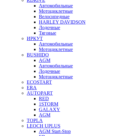
RDRIVE
Автомобильные
Мотоциклетные
Велосипедные
HARLEY DAVIDSON
Лодочные
Тяговые
ИРКУТ
Автомобильные
Мотоциклетные
BUSHIDO
AGM
Автомобильные
Лодочные
Мотоциклетные
ECOSTART
ERA
AUTOPART
RED
1STORM
GALAXY
AGM
TOPLA
LEOCH UPLUS
AGM Start-Stop