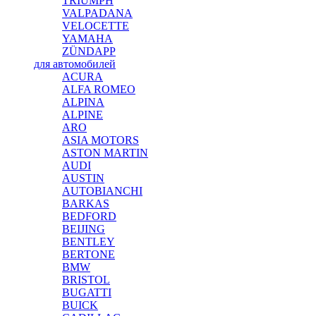
TRIUMPH
VALPADANA
VELOCETTE
YAMAHA
ZÜNDAPP
для автомобилей
ACURA
ALFA ROMEO
ALPINA
ALPINE
ARO
ASIA MOTORS
ASTON MARTIN
AUDI
AUSTIN
AUTOBIANCHI
BARKAS
BEDFORD
BEIJING
BENTLEY
BERTONE
BMW
BRISTOL
BUGATTI
BUICK