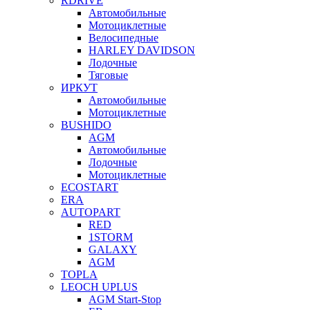
RDRIVE
Автомобильные
Мотоциклетные
Велосипедные
HARLEY DAVIDSON
Лодочные
Тяговые
ИРКУТ
Автомобильные
Мотоциклетные
BUSHIDO
AGM
Автомобильные
Лодочные
Мотоциклетные
ECOSTART
ERA
AUTOPART
RED
1STORM
GALAXY
AGM
TOPLA
LEOCH UPLUS
AGM Start-Stop