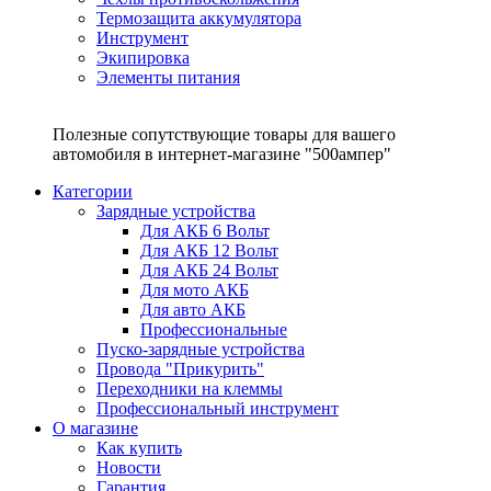
Термозащита аккумулятора
Инструмент
Экипировка
Элементы питания
Полезные сопутствующие товары для вашего
автомобиля в интернет-магазине "500ампер"
Категории
Зарядные устройства
Для АКБ 6 Вольт
Для АКБ 12 Вольт
Для АКБ 24 Вольт
Для мото АКБ
Для авто АКБ
Профессиональные
Пуско-зарядные устройства
Провода "Прикурить"
Переходники на клеммы
Профессиональный инструмент
О магазине
Как купить
Новости
Гарантия