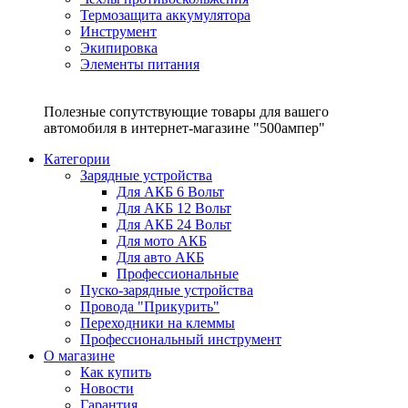
Термозащита аккумулятора
Инструмент
Экипировка
Элементы питания
Полезные сопутствующие товары для вашего
автомобиля в интернет-магазине "500ампер"
Категории
Зарядные устройства
Для АКБ 6 Вольт
Для АКБ 12 Вольт
Для АКБ 24 Вольт
Для мото АКБ
Для авто АКБ
Профессиональные
Пуско-зарядные устройства
Провода "Прикурить"
Переходники на клеммы
Профессиональный инструмент
О магазине
Как купить
Новости
Гарантия