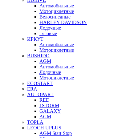
RDRIVE
Автомобильные
Мотоциклетные
Велосипедные
HARLEY DAVIDSON
Лодочные
Тяговые
ИРКУТ
Автомобильные
Мотоциклетные
BUSHIDO
AGM
Автомобильные
Лодочные
Мотоциклетные
ECOSTART
ERA
AUTOPART
RED
1STORM
GALAXY
AGM
TOPLA
LEOCH UPLUS
AGM Start-Stop