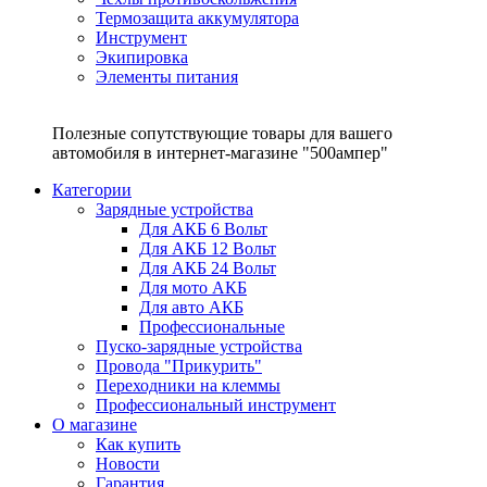
Термозащита аккумулятора
Инструмент
Экипировка
Элементы питания
Полезные сопутствующие товары для вашего
автомобиля в интернет-магазине "500ампер"
Категории
Зарядные устройства
Для АКБ 6 Вольт
Для АКБ 12 Вольт
Для АКБ 24 Вольт
Для мото АКБ
Для авто АКБ
Профессиональные
Пуско-зарядные устройства
Провода "Прикурить"
Переходники на клеммы
Профессиональный инструмент
О магазине
Как купить
Новости
Гарантия