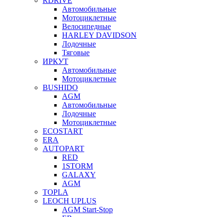
RDRIVE
Автомобильные
Мотоциклетные
Велосипедные
HARLEY DAVIDSON
Лодочные
Тяговые
ИРКУТ
Автомобильные
Мотоциклетные
BUSHIDO
AGM
Автомобильные
Лодочные
Мотоциклетные
ECOSTART
ERA
AUTOPART
RED
1STORM
GALAXY
AGM
TOPLA
LEOCH UPLUS
AGM Start-Stop