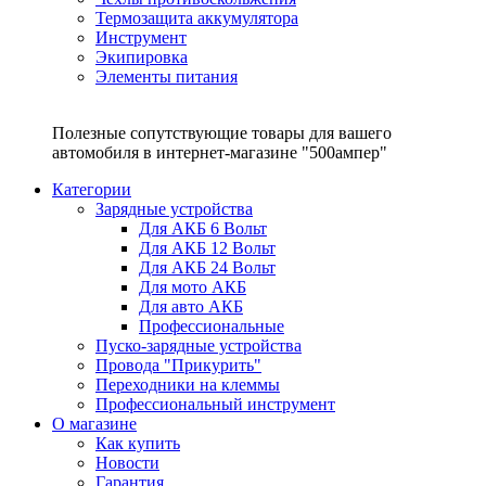
Термозащита аккумулятора
Инструмент
Экипировка
Элементы питания
Полезные сопутствующие товары для вашего
автомобиля в интернет-магазине "500ампер"
Категории
Зарядные устройства
Для АКБ 6 Вольт
Для АКБ 12 Вольт
Для АКБ 24 Вольт
Для мото АКБ
Для авто АКБ
Профессиональные
Пуско-зарядные устройства
Провода "Прикурить"
Переходники на клеммы
Профессиональный инструмент
О магазине
Как купить
Новости
Гарантия