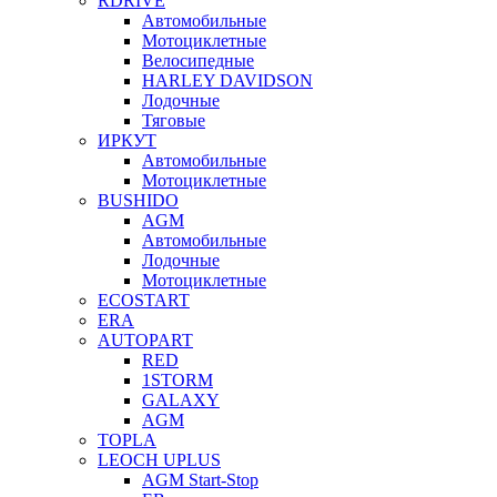
RDRIVE
Автомобильные
Мотоциклетные
Велосипедные
HARLEY DAVIDSON
Лодочные
Тяговые
ИРКУТ
Автомобильные
Мотоциклетные
BUSHIDO
AGM
Автомобильные
Лодочные
Мотоциклетные
ECOSTART
ERA
AUTOPART
RED
1STORM
GALAXY
AGM
TOPLA
LEOCH UPLUS
AGM Start-Stop