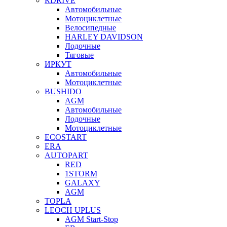
RDRIVE
Автомобильные
Мотоциклетные
Велосипедные
HARLEY DAVIDSON
Лодочные
Тяговые
ИРКУТ
Автомобильные
Мотоциклетные
BUSHIDO
AGM
Автомобильные
Лодочные
Мотоциклетные
ECOSTART
ERA
AUTOPART
RED
1STORM
GALAXY
AGM
TOPLA
LEOCH UPLUS
AGM Start-Stop