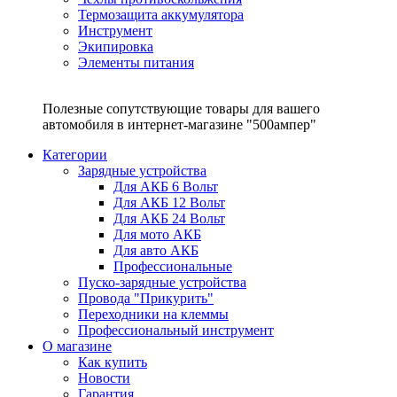
Термозащита аккумулятора
Инструмент
Экипировка
Элементы питания
Полезные сопутствующие товары для вашего
автомобиля в интернет-магазине "500ампер"
Категории
Зарядные устройства
Для АКБ 6 Вольт
Для АКБ 12 Вольт
Для АКБ 24 Вольт
Для мото АКБ
Для авто АКБ
Профессиональные
Пуско-зарядные устройства
Провода "Прикурить"
Переходники на клеммы
Профессиональный инструмент
О магазине
Как купить
Новости
Гарантия