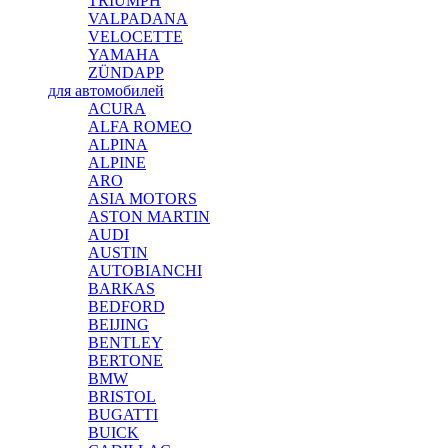
TRIUMPH
VALPADANA
VELOCETTE
YAMAHA
ZÜNDAPP
для автомобилей
ACURA
ALFA ROMEO
ALPINA
ALPINE
ARO
ASIA MOTORS
ASTON MARTIN
AUDI
AUSTIN
AUTOBIANCHI
BARKAS
BEDFORD
BEIJING
BENTLEY
BERTONE
BMW
BRISTOL
BUGATTI
BUICK