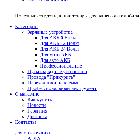
Полезные сопутствующие товары для вашего автомобиля 
Категории
Зарядные устройства
Для АКБ 6 Вольт
Для АКБ 12 Вольт
Для АКБ 24 Вольт
Для мото АКБ
Для авто АКБ
Профессиональные
Пуско-зарядные устройства
Провода "Прикурить"
Переходники на клеммы
Профессиональный инструмент
О магазине
Как купить
Новости
Гарантия
Доставка
Контакты
для мототехники
ADLY