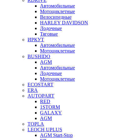
RDRIVE
Автомобильные
Мотоциклетные
Велосипедные
HARLEY DAVIDSON
Лодочные
Тяговые
ИРКУТ
Автомобильные
Мотоциклетные
BUSHIDO
AGM
Автомобильные
Лодочные
Мотоциклетные
ECOSTART
ERA
AUTOPART
RED
1STORM
GALAXY
AGM
TOPLA
LEOCH UPLUS
AGM Start-Stop