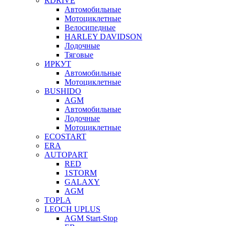
RDRIVE
Автомобильные
Мотоциклетные
Велосипедные
HARLEY DAVIDSON
Лодочные
Тяговые
ИРКУТ
Автомобильные
Мотоциклетные
BUSHIDO
AGM
Автомобильные
Лодочные
Мотоциклетные
ECOSTART
ERA
AUTOPART
RED
1STORM
GALAXY
AGM
TOPLA
LEOCH UPLUS
AGM Start-Stop