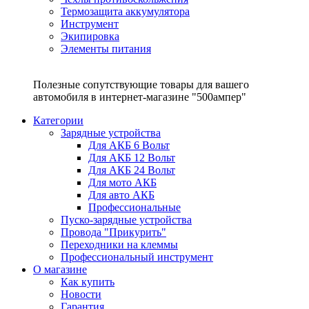
Термозащита аккумулятора
Инструмент
Экипировка
Элементы питания
Полезные сопутствующие товары для вашего
автомобиля в интернет-магазине "500ампер"
Категории
Зарядные устройства
Для АКБ 6 Вольт
Для АКБ 12 Вольт
Для АКБ 24 Вольт
Для мото АКБ
Для авто АКБ
Профессиональные
Пуско-зарядные устройства
Провода "Прикурить"
Переходники на клеммы
Профессиональный инструмент
О магазине
Как купить
Новости
Гарантия