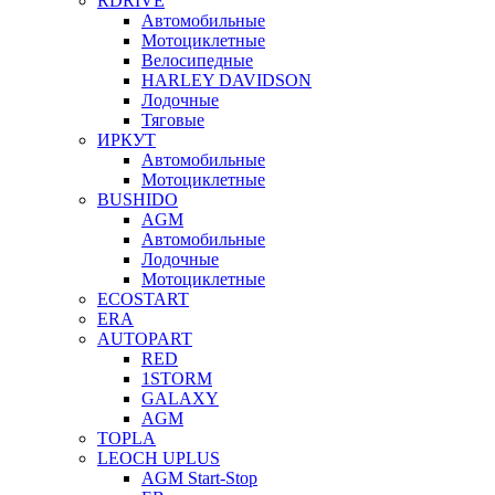
RDRIVE
Автомобильные
Мотоциклетные
Велосипедные
HARLEY DAVIDSON
Лодочные
Тяговые
ИРКУТ
Автомобильные
Мотоциклетные
BUSHIDO
AGM
Автомобильные
Лодочные
Мотоциклетные
ECOSTART
ERA
AUTOPART
RED
1STORM
GALAXY
AGM
TOPLA
LEOCH UPLUS
AGM Start-Stop