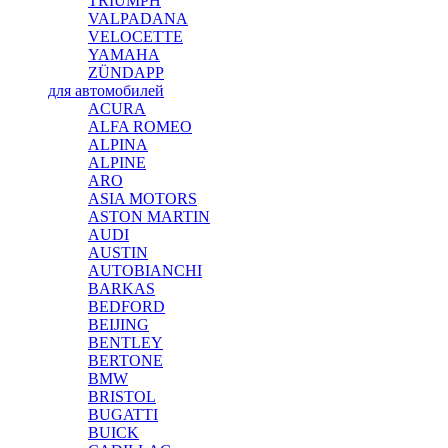
TRIUMPH
VALPADANA
VELOCETTE
YAMAHA
ZÜNDAPP
для автомобилей
ACURA
ALFA ROMEO
ALPINA
ALPINE
ARO
ASIA MOTORS
ASTON MARTIN
AUDI
AUSTIN
AUTOBIANCHI
BARKAS
BEDFORD
BEIJING
BENTLEY
BERTONE
BMW
BRISTOL
BUGATTI
BUICK