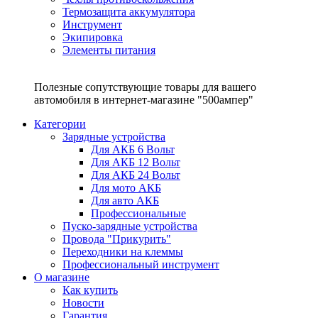
Термозащита аккумулятора
Инструмент
Экипировка
Элементы питания
Полезные сопутствующие товары для вашего
автомобиля в интернет-магазине "500ампер"
Категории
Зарядные устройства
Для АКБ 6 Вольт
Для АКБ 12 Вольт
Для АКБ 24 Вольт
Для мото АКБ
Для авто АКБ
Профессиональные
Пуско-зарядные устройства
Провода "Прикурить"
Переходники на клеммы
Профессиональный инструмент
О магазине
Как купить
Новости
Гарантия