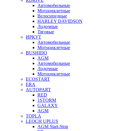
RDRIVE
Автомобильные
Мотоциклетные
Велосипедные
HARLEY DAVIDSON
Лодочные
Тяговые
ИРКУТ
Автомобильные
Мотоциклетные
BUSHIDO
AGM
Автомобильные
Лодочные
Мотоциклетные
ECOSTART
ERA
AUTOPART
RED
1STORM
GALAXY
AGM
TOPLA
LEOCH UPLUS
AGM Start-Stop