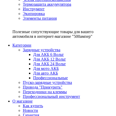
Термозащита аккумулятора
Инструмент
Экипировка
Элементы питания
Полезные сопутствующие товары для вашего
автомобиля в интернет-магазине "500ампер"
Категории
Зарядные устройства
Для АКБ 6 Вольт
Для АКБ 12 Вольт
Для АКБ 24 Вольт
Для мото АКБ
Для авто АКБ
Профессиональные
Пуско-зарядные устройства
Провода "Прикурить"
Переходники на клеммы
Профессиональный инструмент
О магазине
Как купить
Новости
Гарантия