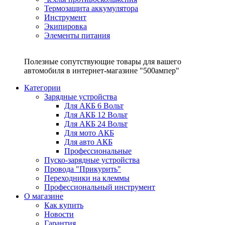
Термозащита аккумулятора
Инструмент
Экипировка
Элементы питания
Полезные сопутствующие товары для вашего
автомобиля в интернет-магазине "500ампер"
Категории
Зарядные устройства
Для АКБ 6 Вольт
Для АКБ 12 Вольт
Для АКБ 24 Вольт
Для мото АКБ
Для авто АКБ
Профессиональные
Пуско-зарядные устройства
Провода "Прикурить"
Переходники на клеммы
Профессиональный инструмент
О магазине
Как купить
Новости
Гарантия