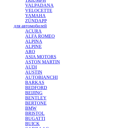
TRIUMPH
VALPADANA
VELOCETTE
YAMAHA
ZÜNDAPP
для автомобилей
ACURA
ALFA ROMEO
ALPINA
ALPINE
ARO
ASIA MOTORS
ASTON MARTIN
AUDI
AUSTIN
AUTOBIANCHI
BARKAS
BEDFORD
BEIJING
BENTLEY
BERTONE
BMW
BRISTOL
BUGATTI
BUICK