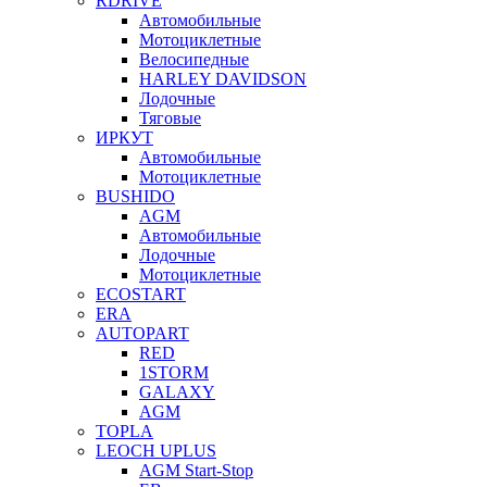
RDRIVE
Автомобильные
Мотоциклетные
Велосипедные
HARLEY DAVIDSON
Лодочные
Тяговые
ИРКУТ
Автомобильные
Мотоциклетные
BUSHIDO
AGM
Автомобильные
Лодочные
Мотоциклетные
ECOSTART
ERA
AUTOPART
RED
1STORM
GALAXY
AGM
TOPLA
LEOCH UPLUS
AGM Start-Stop