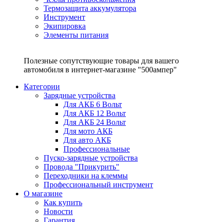
Термозащита аккумулятора
Инструмент
Экипировка
Элементы питания
Полезные сопутствующие товары для вашего
автомобиля в интернет-магазине "500ампер"
Категории
Зарядные устройства
Для АКБ 6 Вольт
Для АКБ 12 Вольт
Для АКБ 24 Вольт
Для мото АКБ
Для авто АКБ
Профессиональные
Пуско-зарядные устройства
Провода "Прикурить"
Переходники на клеммы
Профессиональный инструмент
О магазине
Как купить
Новости
Гарантия