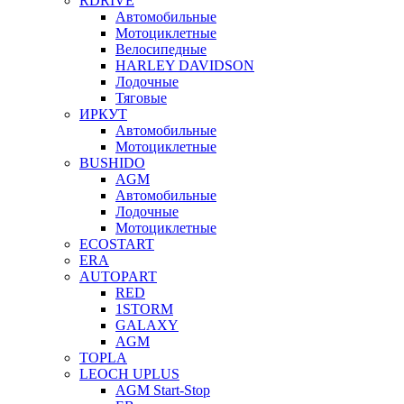
RDRIVE
Автомобильные
Мотоциклетные
Велосипедные
HARLEY DAVIDSON
Лодочные
Тяговые
ИРКУТ
Автомобильные
Мотоциклетные
BUSHIDO
AGM
Автомобильные
Лодочные
Мотоциклетные
ECOSTART
ERA
AUTOPART
RED
1STORM
GALAXY
AGM
TOPLA
LEOCH UPLUS
AGM Start-Stop