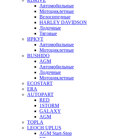
RDRIVE
Автомобильные
Мотоциклетные
Велосипедные
HARLEY DAVIDSON
Лодочные
Тяговые
ИРКУТ
Автомобильные
Мотоциклетные
BUSHIDO
AGM
Автомобильные
Лодочные
Мотоциклетные
ECOSTART
ERA
AUTOPART
RED
1STORM
GALAXY
AGM
TOPLA
LEOCH UPLUS
AGM Start-Stop