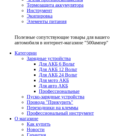
Термозащита аккумулятора
Инструмент
Экипировка
Элементы питания
Полезные сопутствующие товары для вашего
автомобиля в интернет-магазине "500ампер"
Категории
Зарядные устройства
Для АКБ 6 Вольт
Для АКБ 12 Вольт
Для АКБ 24 Вольт
Для мото АКБ
Для авто АКБ
Профессиональные
Пуско-зарядные устройства
Провода "Прикурить"
Переходники на клеммы
Профессиональный инструмент
О магазине
Как купить
Новости
Гарантия