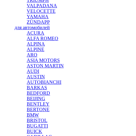
TRIUMPH
VALPADANA
VELOCETTE
YAMAHA
ZÜNDAPP
для автомобилей
ACURA
ALFA ROMEO
ALPINA
ALPINE
ARO
ASIA MOTORS
ASTON MARTIN
AUDI
AUSTIN
AUTOBIANCHI
BARKAS
BEDFORD
BEIJING
BENTLEY
BERTONE
BMW
BRISTOL
BUGATTI
BUICK