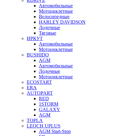
RDRIVE
Автомобильные
Мотоциклетные
Велосипедные
HARLEY DAVIDSON
Лодочные
Тяговые
ИРКУТ
Автомобильные
Мотоциклетные
BUSHIDO
AGM
Автомобильные
Лодочные
Мотоциклетные
ECOSTART
ERA
AUTOPART
RED
1STORM
GALAXY
AGM
TOPLA
LEOCH UPLUS
AGM Start-Stop