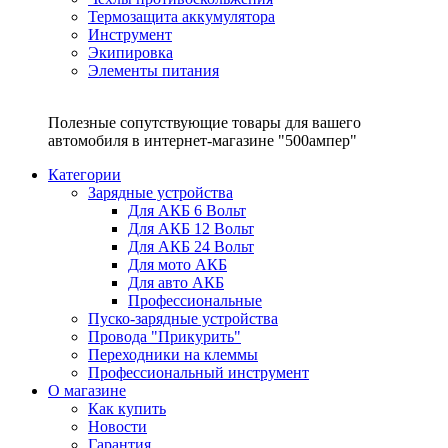
Термозащита аккумулятора
Инструмент
Экипировка
Элементы питания
Полезные сопутствующие товары для вашего
автомобиля в интернет-магазине "500ампер"
Категории
Зарядные устройства
Для АКБ 6 Вольт
Для АКБ 12 Вольт
Для АКБ 24 Вольт
Для мото АКБ
Для авто АКБ
Профессиональные
Пуско-зарядные устройства
Провода "Прикурить"
Переходники на клеммы
Профессиональный инструмент
О магазине
Как купить
Новости
Гарантия