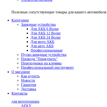
Полезные сопутствующие товары для вашего автомобиля 
Категории
Зарядные устройства
Для АКБ 6 Вольт
Для АКБ 12 Вольт
Для АКБ 24 Вольт
Для мото АКБ
Для авто АКБ
Профессиональные
Пуско-зарядные устройства
Провода "Прикурить"
Переходники на клеммы
Профессиональный инструмент
О магазине
Как купить
Новости
Гарантия
Доставка
Контакты
для мототехники
ADLY