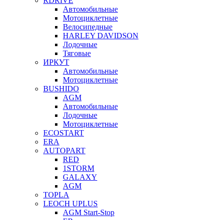
RDRIVE
Автомобильные
Мотоциклетные
Велосипедные
HARLEY DAVIDSON
Лодочные
Тяговые
ИРКУТ
Автомобильные
Мотоциклетные
BUSHIDO
AGM
Автомобильные
Лодочные
Мотоциклетные
ECOSTART
ERA
AUTOPART
RED
1STORM
GALAXY
AGM
TOPLA
LEOCH UPLUS
AGM Start-Stop