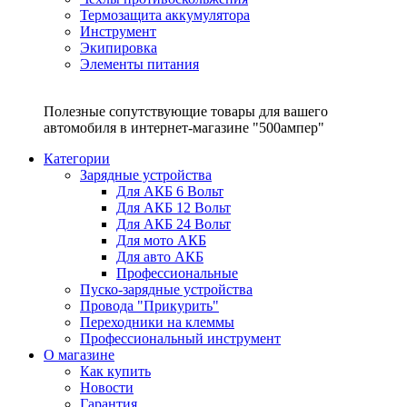
Термозащита аккумулятора
Инструмент
Экипировка
Элементы питания
Полезные сопутствующие товары для вашего
автомобиля в интернет-магазине "500ампер"
Категории
Зарядные устройства
Для АКБ 6 Вольт
Для АКБ 12 Вольт
Для АКБ 24 Вольт
Для мото АКБ
Для авто АКБ
Профессиональные
Пуско-зарядные устройства
Провода "Прикурить"
Переходники на клеммы
Профессиональный инструмент
О магазине
Как купить
Новости
Гарантия