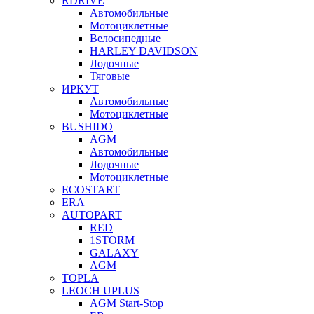
RDRIVE
Автомобильные
Мотоциклетные
Велосипедные
HARLEY DAVIDSON
Лодочные
Тяговые
ИРКУТ
Автомобильные
Мотоциклетные
BUSHIDO
AGM
Автомобильные
Лодочные
Мотоциклетные
ECOSTART
ERA
AUTOPART
RED
1STORM
GALAXY
AGM
TOPLA
LEOCH UPLUS
AGM Start-Stop