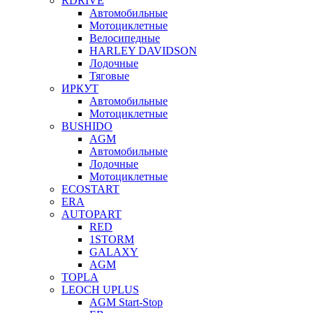
RDRIVE
Автомобильные
Мотоциклетные
Велосипедные
HARLEY DAVIDSON
Лодочные
Тяговые
ИРКУТ
Автомобильные
Мотоциклетные
BUSHIDO
AGM
Автомобильные
Лодочные
Мотоциклетные
ECOSTART
ERA
AUTOPART
RED
1STORM
GALAXY
AGM
TOPLA
LEOCH UPLUS
AGM Start-Stop