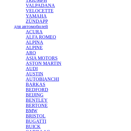
TRIUMPH
VALPADANA
VELOCETTE
YAMAHA
ZÜNDAPP
для автомобилей
ACURA
ALFA ROMEO
ALPINA
ALPINE
ARO
ASIA MOTORS
ASTON MARTIN
AUDI
AUSTIN
AUTOBIANCHI
BARKAS
BEDFORD
BEIJING
BENTLEY
BERTONE
BMW
BRISTOL
BUGATTI
BUICK