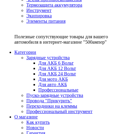
Термозащита аккумулятора
Инструмент
Экипировка
Элементы питания
Полезные сопутствующие товары для вашего
автомобиля в интернет-магазине "500ампер"
Категории
Зарядные устройства
Для АКБ 6 Вольт
Для АКБ 12 Вольт
Для АКБ 24 Вольт
Для мото АКБ
Для авто АКБ
Профессиональные
Пуско-зарядные устройства
Провода "Прикурить"
Переходники на клеммы
Профессиональный инструмент
О магазине
Как купить
Новости
Гарантия