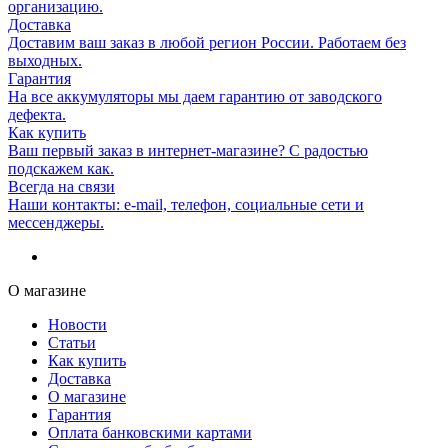
организацию.
Доставка
Доставим ваш заказ в любой регион России. Работаем без
выходных.
Гарантия
На все аккумуляторы мы даем гарантию от заводского
дефекта.
Как купить
Ваш первый заказ в интернет-магазине? С радостью
подскажем как.
Всегда на связи
Наши контакты: e-mail, телефон, социальные сети и
мессенджеры.
О магазине
Новости
Статьи
Как купить
Доставка
О магазине
Гарантия
Оплата банковскими картами