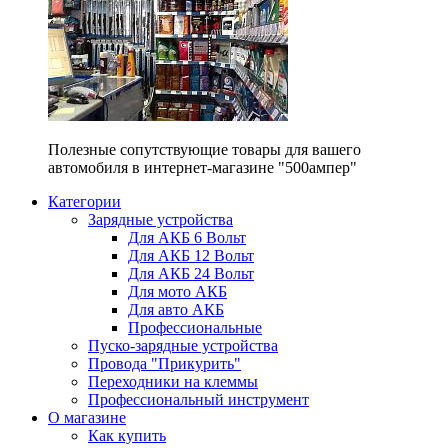
Полезные сопутствующие товары для вашего
автомобиля в интернет-магазине "500ампер"
Категории
Зарядные устройства
Для АКБ 6 Вольт
Для АКБ 12 Вольт
Для АКБ 24 Вольт
Для мото АКБ
Для авто АКБ
Профессиональные
Пуско-зарядные устройства
Провода "Прикурить"
Переходники на клеммы
Профессиональный инструмент
О магазине
Как купить