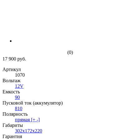
(0)
17 900 руб.
Артикул
1070
Вольтаж
12V
Емкость
90
Пусковой ток (аккумулятор)
810
Полярность
прямая [+ -]
Габариты
302x172x220
Гарантия