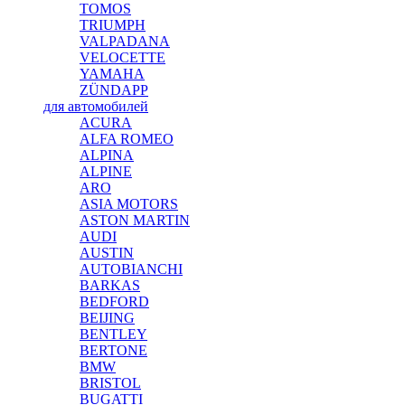
TOMOS
TRIUMPH
VALPADANA
VELOCETTE
YAMAHA
ZÜNDAPP
для автомобилей
ACURA
ALFA ROMEO
ALPINA
ALPINE
ARO
ASIA MOTORS
ASTON MARTIN
AUDI
AUSTIN
AUTOBIANCHI
BARKAS
BEDFORD
BEIJING
BENTLEY
BERTONE
BMW
BRISTOL
BUGATTI