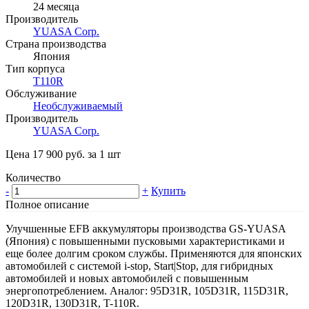
24 месяца
Производитель
YUASA Corp.
Страна производства
Япония
Тип корпуса
T110R
Обслуживание
Необслуживаемый
Производитель
YUASA Corp.
Цена 17 900 руб. за 1 шт
Количество
-
+
Купить
Полное описание
Улучшенные EFB аккумуляторы производства GS-YUASA
(Япония) с повышенными пусковыми характеристиками и
еще более долгим сроком службы. Применяются для японских
автомобилей с системой i-stop, Start|Stop, для гибридных
автомобилей и новых автомобилей с повышенным
энергопотреблением. Аналог: 95D31R, 105D31R, 115D31R,
120D31R, 130D31R, T-110R.