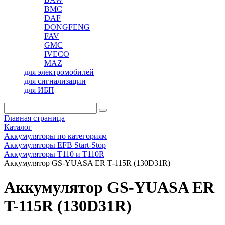
BMC
DAF
DONGFENG
FAV
GMC
IVECO
MAZ
для электромобилей
для сигнализации
для ИБП
Главная страница
Каталог
Аккумуляторы по категориям
Аккумуляторы EFB Start-Stop
Аккумуляторы T110 и T110R
Аккумулятор GS-YUASA ER T-115R (130D31R)
Аккумулятор GS-YUASA ER
T-115R (130D31R)