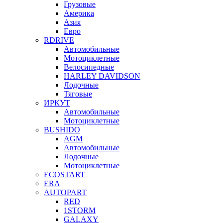
Грузовые
Америка
Азия
Евро
RDRIVE
Автомобильные
Мотоциклетные
Велосипедные
HARLEY DAVIDSON
Лодочные
Тяговые
ИРКУТ
Автомобильные
Мотоциклетные
BUSHIDO
AGM
Автомобильные
Лодочные
Мотоциклетные
ECOSTART
ERA
AUTOPART
RED
1STORM
GALAXY