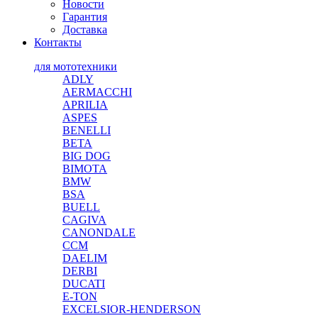
Новости
Гарантия
Доставка
Контакты
для мототехники
ADLY
AERMACCHI
APRILIA
ASPES
BENELLI
BETA
BIG DOG
BIMOTA
BMW
BSA
BUELL
CAGIVA
CANONDALE
CCM
DAELIM
DERBI
DUCATI
E-TON
EXCELSIOR-HENDERSON