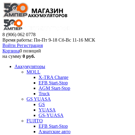
8 (906) 062 0778
Время работы: Пн-Пт 9-18 Сб-Вс 11-16 МСК
Войти
Регистрация
Корзина
0 позиций
на сумму
0 руб.
Аккумуляторы
MOLL
X-TRA Charge
EFB Start-Stop
AGM Start-Stop
Truck
GS YUASA
GS
YUASA
GS-YUASA
FUJITO
EFB Start-Stop
Азиатские авто